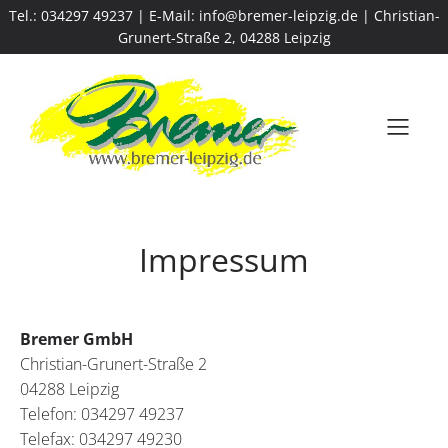
Tel.: 034297 49237 | E-Mail: info@bremer-leipzig.de | Christian-
Grunert-Straße 2, 04288 Leipzig
Impressum
Bremer GmbH
Christian-Grunert-Straße 2
04288 Leipzig
Telefon: 034297 49237
Telefax: 034297 49230